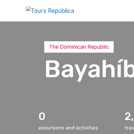
The Dominican Republic
Bayahí
0
2
excursions and activities
trav