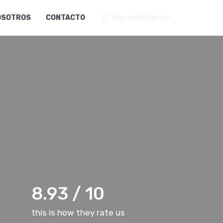
OSOTROS
CONTACTO
Sign in or Register
8.93 / 10
this is how they rate us