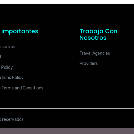
s importantes
Trabaja Con
Nosotros
nosotras
Travel Agencies
t
Providers
 Policy
tions Policy
l Terms and Conditions
s reservados.