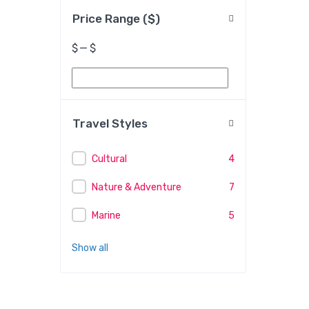
Price Range ($)
$
—
$
Travel Styles
Cultural
4
Nature & Adventure
7
Marine
5
Show all