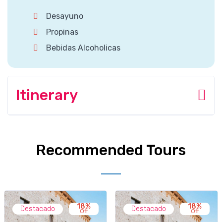
Desayuno
Propinas
Bebidas Alcoholicas
Itinerary
Recommended Tours
18%
18%
Destacado
Destacado
Off
Off