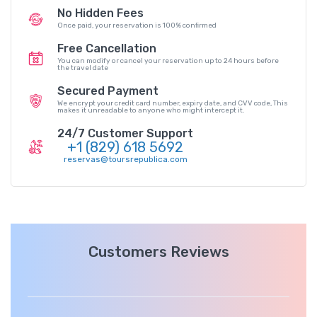
No Hidden Fees
Once paid, your reservation is 100% conﬁrmed
Free Cancellation
You can modify or cancel your reservation up to 24 hours before
the travel date
Secured Payment
We encrypt your credit card number, expiry date, and CVV code, This
makes it unreadable to anyone who might intercept it.
24/7 Customer Support
+1 (829) 618 5692
reservas@toursrepublica.com
Customers Reviews